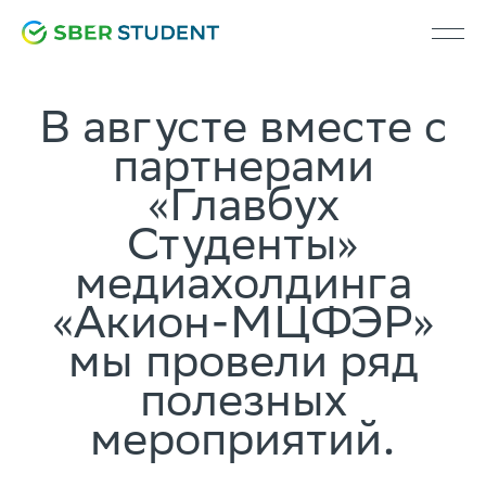
В августе вместе с
партнерами
«Главбух
Студенты»
медиахолдинга
«Акион-МЦФЭР»
мы провели ряд
полезных
мероприятий.