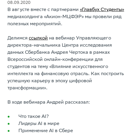
08.09.2020
В августе вместе с партнерами
«Главбух Студенты»
медиахолдинга «Акион-МЦФЭР» мы провели ряд
полезных мероприятий.
Делимся
ссылкой
на вебинар У
правляющего
директора-начальника Центра исследования
данных Сбербанка Андрея Чертока в рамках
Всероссийской онлайн-конференции для
студентов на тему «Влияние искусственного
интеллекта на финансовую отрасль. Как построить
успешную карьеру в эпоху цифровой
трансформации»
.
В ходе вебинара Андрей рассказал:
Что такое AI?
Лидеры AI в мире
Применение AI в Сбере