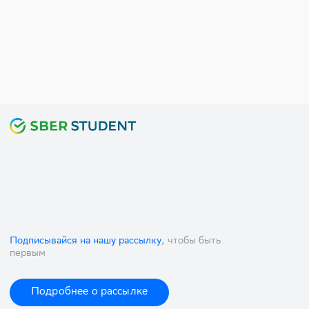
Подписывайся на нашу рассылку
, чтобы быть
первым
Подробнее о рассылке