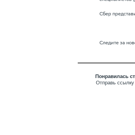
Сбер представ
Следите за но
Понравилась ст
Отправь ссылку