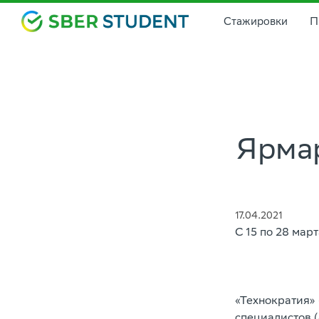
Стажировки
П
Ярмар
17.04.2021
С 15 по 28 мар
«Технократия» 
специалистов (