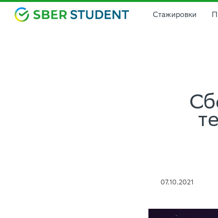
Стажировки
П
Сб
т
07.10.2021