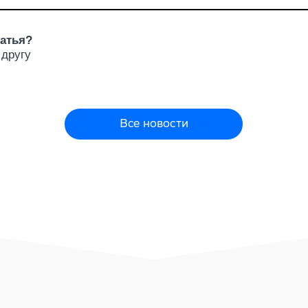
атья?
 другу
Все новости