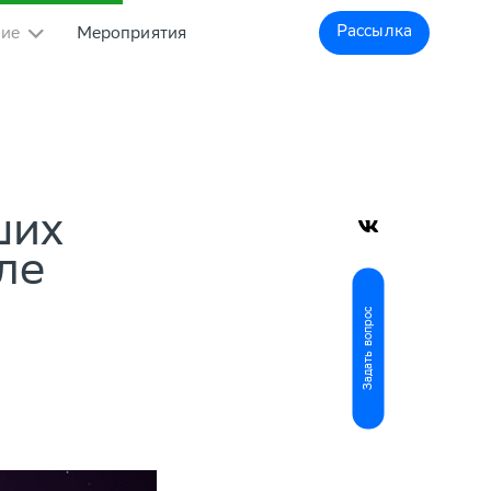
Рассылка
ние
Мероприятия
ших
ле
Задать вопрос