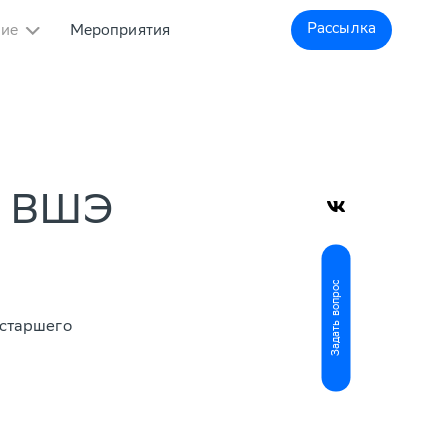
Рассылка
ние
Мероприятия
У ВШЭ
Задать вопрос
 старшего