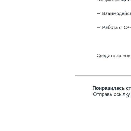
— Взаимодейст
— Работа с C++
Следите за нов
Понравилась ст
Отправь ссылку