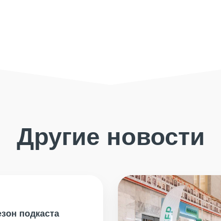
Другие новости
езон подкаста