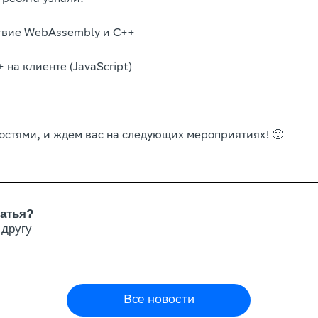
вие WebAssembly и C++
 на клиенте (JavaScript)
остями, и ждем вас на следующих мероприятиях! 🙂
атья?
 другу
Все новости