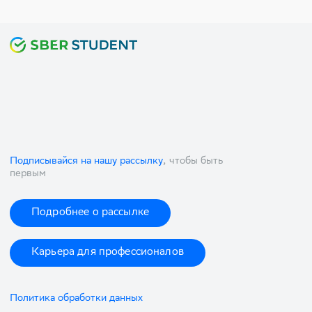
Подписывайся на нашу рассылку
, чтобы быть
первым
Подробнее о рассылке
Карьера для профессионалов
Политика обработки данных