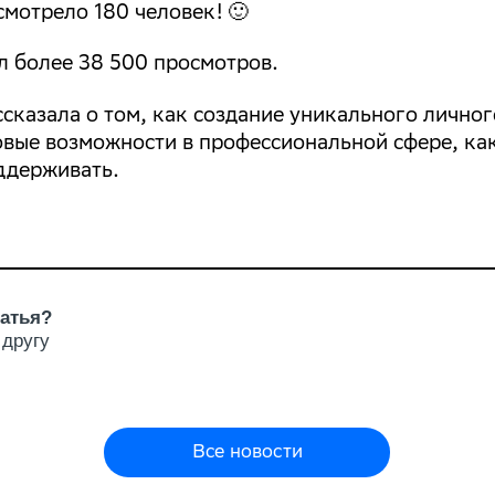
смотрело 180 человек! 🙂
л более 38 500 просмотров.
сказала о том, как создание уникального личног
овые возможности в профессиональной сфере, как
ддерживать.
атья?
 другу
Все новости