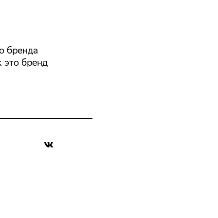
о бренда
 это бренд