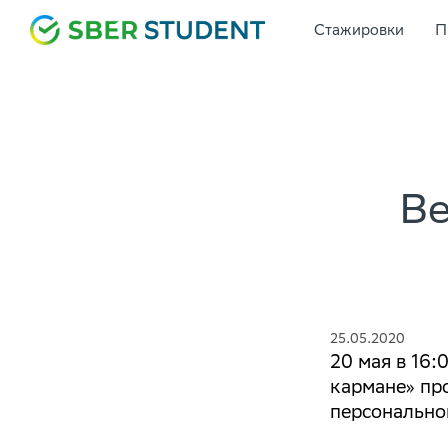
Стажировки
П
Ве
25.05.2020
20 мая в 16:
кармане» пр
персонально