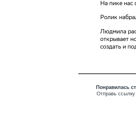
На пике нас 
Ролик набра
Людмила рас
открывает н
создать и по
Понравилась ст
Отправь ссылку